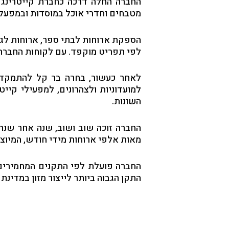
החברה החלה דרכה כחברת קייטרינג 
מטבחים וחדרי אוכל במוסדות ובמפעלי
הספקת ארוחות לבתי ספר, ארוחות לגנ
לפי תפריט מוקפד. עם לקוחות החברה נ
לאחר כעשור, בחרה בר קל להתמקד ול
למועדוניות ולצהרונים, למפעילי קיי
השונות.
החברה זוכה שוב ושוב, שנה אחר שנה,
מאות אלפי ארוחות מידי חודש, המיוצ
התקן הגבוה ביותר לייצור מזון במדינת