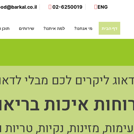
ood@barkal.co.il
02-6250019
ENG
דף הבית
מי אנחנו?
למה איתנו?
שירותים
תוכן 
אוג ליקרים לכם מבלי לדאו
וחות איכות בריאו
ימות, מזינות, נקיות, טריות 