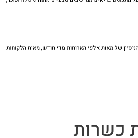
זונתי, ועל מתכונים בריאים ממרכיבים טבעיים מופחתי מלח וסוכר,
הניסיון של מאות אלפי הארוחות מדי חודש, מאות הלקוחות
ת כשרות