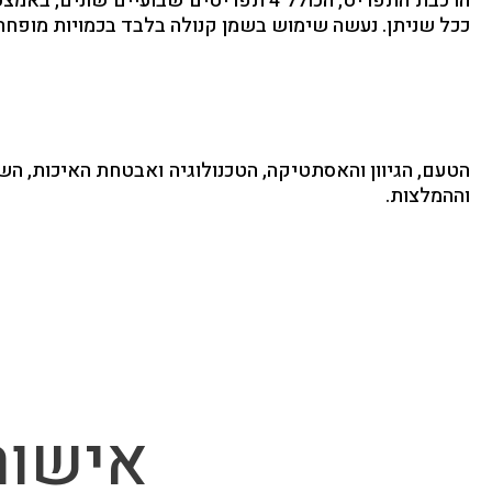
הרכבת התפריט, הכולל 4 תפריטים שבועי
ככל שניתן. נעשה שימוש בשמן קנולה בלבד בכמויות מופחתות
הטעם, הגיוון והאסתטיקה, הטכנולוגיה ואבטחת האיכות, הש
וההמלצות.
אישור