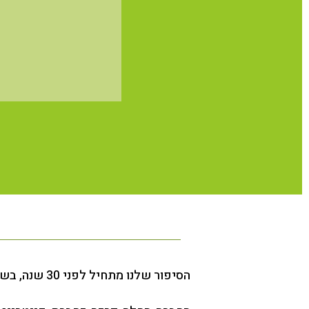
הסיפור שלנו מתחיל לפני 30 שנה, בשנת 1988, אז נוסדה חברת בר קל תעשיות מזון בע”מ.