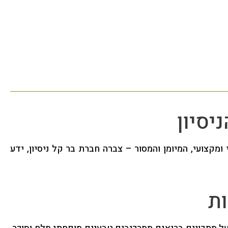
יסיון
י ומקצועי, המיומן והמסור – צברה חברת בר קל ניסיון, ידע
ות