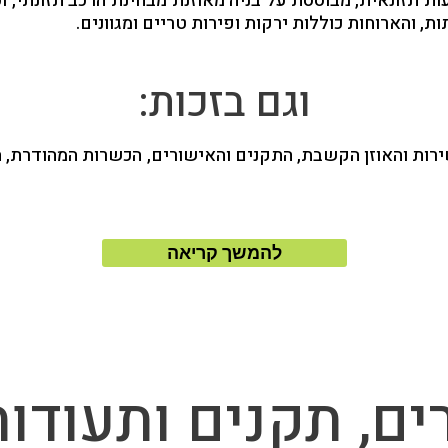
ים שונים, באמצעות תזונאית, מבוססת על בניה מאוזנת מבחינת הרכב ת
, והארוחות כוללות ירקות ופירות טריים ומגוונים.
וגם בזכות:
ירות והאוזן הקשבת, התקנים והאישורים, הכשרות המהודרת, 
להמשך קריאה
ים, תקנים ותעודו