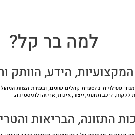
למה בר קל?
המקצועיות, הידע, הוותק והנ
ך, ומגוון פעילויות בהסעדת קהלים שונים, ובעזרת הצוות הניהול
קוח, הרכב תזונתי, ייצור, איכות, אריזה ולוגיסטיקה.
ות התזונה, הבריאות והטרי