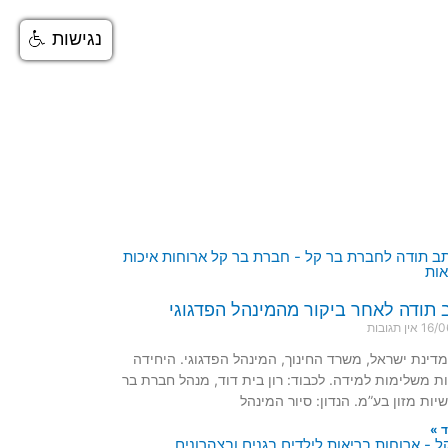
נגישות
תודה לאחר ביקור מהמינהל הפדגוגי
16/0
אין תגובות
דינת ישראל, משרד החינוך, המינהל הפדגוגי. היחידה
ות משלימות למידה. לכבוד: רון בית דוד, מנהל חברת בר
יות מזון בע”מ. הנדון: סיור המינהל
 »