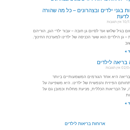
ת בגני ילדים ובצהרונים – כל מה שהורה
לדעת
10/1
אין תגובות
ם בגיל שלוש ועד לסיום גן חובה – עבור ילדי הגן, הוריהם
ת – גן הילדים הוא שער הכניסה של ילדינו למערכת החינוך.
וב
 »
 בריאה לילדים
02/0
אין תגובות
בריאה היא אחד הגורמים המשמעותיים ביותר
ותם הפיזית והנפשית של ילדינו. היא משפיעה על
, על הבריאות הכללית, מניעת מחלות וכמובן גם על
ת
 »
ארוחות בריאות לילדים