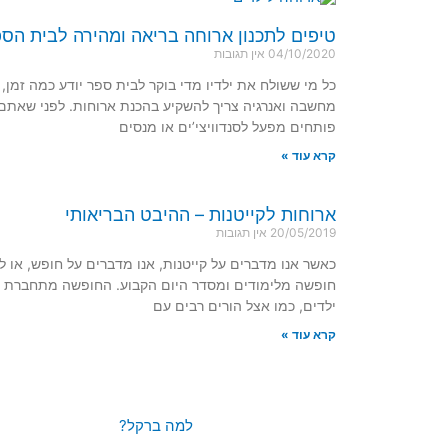
טיפים לתכנון ארוחה בריאה ומהירה לבית הס
04/10/2020
אין תגובות
כל מי ששולח את ילדיו מדי בוקר לבית ספר יודע כמה זמן,
מחשבה ואנרגיה צריך להשקיע בהכנת ארוחות. לפני שאתם
פותחים מפעל לסנדוויצי’ים או מנסים
קרא עוד »
ארוחות לקייטנות – ההיבט הבריאותי
20/05/2019
אין תגובות
כאשר אנו מדברים על קייטנות, אנו מדברים על חופש, או 
חופשה מלימודים ומסדר היום הקבוע. החופשה מתחברת 
ילדים, כמו אצל הורים רבים עם
קרא עוד »
למה ברקל?